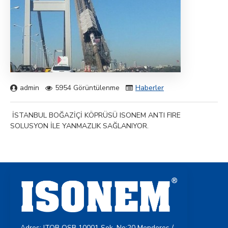
admin
5954 Görüntülenme
Haberler
İSTANBUL BOĞAZİÇİ KÖPRÜSÜ ISONEM ANTI FIRE
SOLUSYON İLE YANMAZLIK SAĞLANIYOR.
Adres: ITOB OSB 10001 Sok. No:20 Menderes /