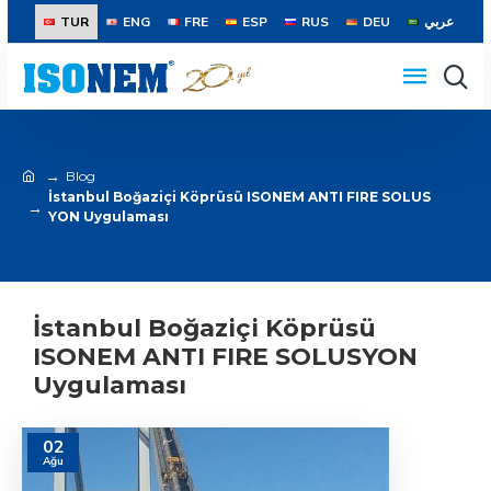
TUR
ENG
FRE
ESP
RUS
DEU
عربي
Blog
İstanbul Boğaziçi Köprüsü ISONEM ANTI FIRE SOLUS
YON Uygulaması
İstanbul Boğaziçi Köprüsü
ISONEM ANTI FIRE SOLUSYON
Uygulaması
02
Ağu