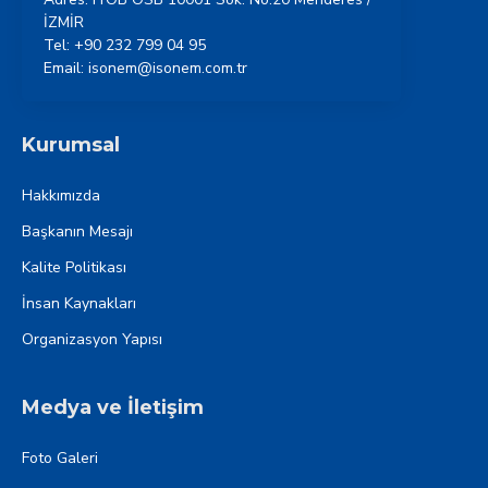
İZMİR
Tel: +90 232 799 04 95
Email: isonem@isonem.com.tr
Kurumsal
Hakkımızda
Başkanın Mesajı
Kalite Politikası
İnsan Kaynakları
Organizasyon Yapısı
Medya ve İletişim
Foto Galeri