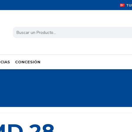
TU
CIAS
CONCESIÓN
MD 28