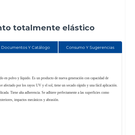
to totalmente elástico
Documentos Y Catálogo
Consumo Y Sugerencias
do en polvo y líquido. Es un producto de nueva generación con capacidad de
ve afectado por los rayos UV y el sol, tiene un secado rápido y una fácil aplicación.
 aplicada. Tiene alta adherencia. Se adhiere perfectamente a las superficies como
 exteriores, impactos mecánicos y abrasión.