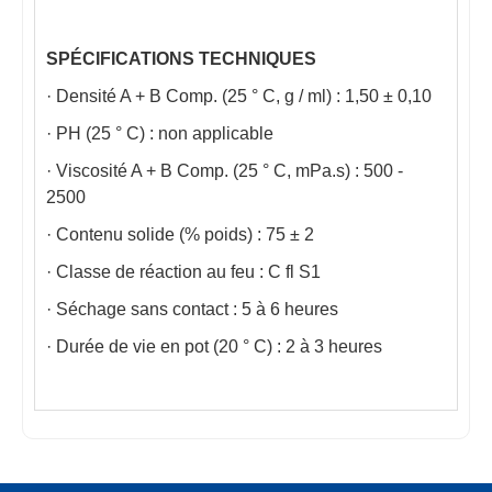
SPÉCIFICATIONS TECHNIQUES
· Densité A + B Comp. (25 ° C, g / ml) : 1,50 ± 0,10
· PH (25 ° C) : non applicable
· Viscosité A + B Comp. (25 ° C, mPa.s) : 500 -
2500
· Contenu solide (% poids) : 75 ± 2
· Classe de réaction au feu : C fl S1
· Séchage sans contact : 5 à 6 heures
· Durée de vie en pot (20 ° C) : 2 à 3 heures