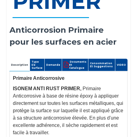
PRIMER
Anticorrosion Primaire
pour les surfaces en acier
Type
Documents
Consommation
Description
De
Demande
Et
VIDEO
Et Suggestions
Surface
Catalogue
Primaire Anticorrosive
ISONEM ANTI RUST PRIMER,
Primaire
Anticorrosive à base de résine époxy à appliquer
directement sur toutes les surfaces métalliques, qui
protège la surface sur laquelle il est appliqué grâce
à sa structure anticorrosive élevée. En plus d'une
excellente adhérence, il sèche rapidement et est
facile à travailler.