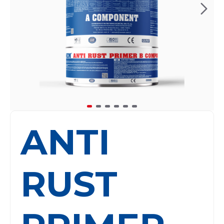
ANTI
RUST