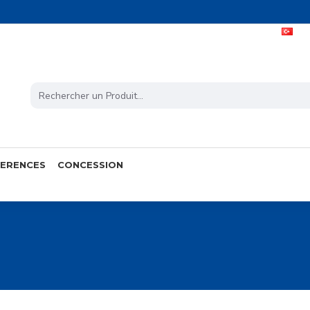
TU
FERENCES
CONCESSION