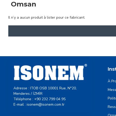
Omsan
Il n’y a aucun produit à lister pour ce fabricant.
Ins
À Pr
Adresse : ITOB OSB 10001 Rue, N°20,
Mess
Menderes / İZMİR
Polit
Téléphone : +90 232 799 04 95
E-mail : isonem@isonem.com.tr
Ress
Orga