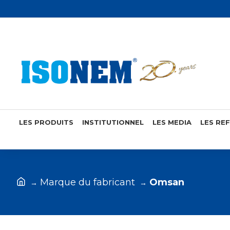
LIGNE DE CONTACT : +90 232 700 00 01
LES PRODUITS
INSTITUTIONNEL
LES MEDIA
LES RE
Marque du fabricant
Omsan