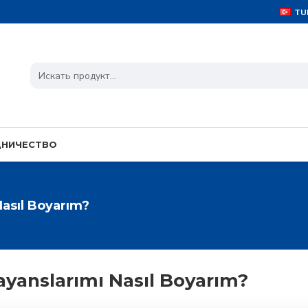
TU
ДНИЧЕСТВО
asıl Boyarım?
yanslarımı Nasıl Boyarım?