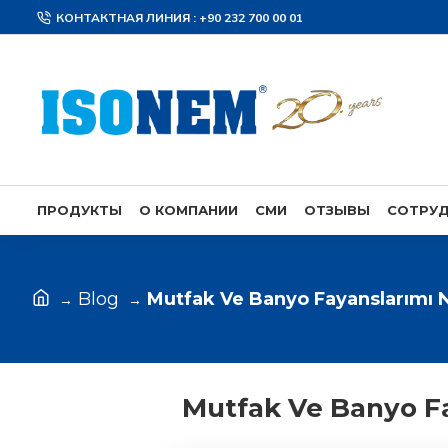
КОНТАКТНАЯ ЛИНИЯ : +90 232 700 00 01
ПРОДУКТЫ
О КОМПАНИИ
СМИ
ОТЗЫВЫ
СОТРУ
Blog
Mutfak Ve Banyo Fayanslarımı N
Mutfak Ve Banyo Fa