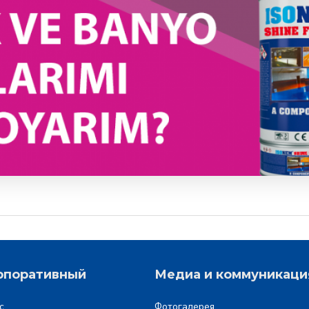
рпоративный
Медиа и коммуникаци
с
Фотогалерея