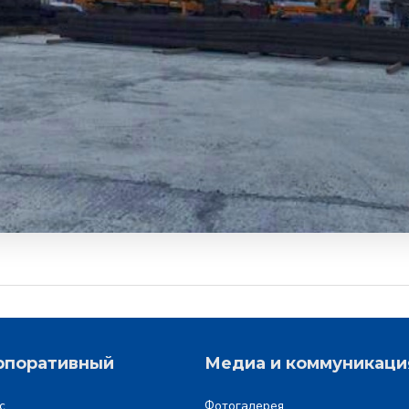
рпоративный
Медиа и коммуникаци
с
Фотогалерея