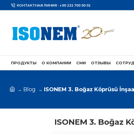
КОНТАКТНАЯ ЛИНИЯ : +90 232 700 00 01
ПРОДУКТЫ
О КОМПАНИИ
СМИ
ОТЗЫВЫ
СОТРУ
Blog
ISONEM 3. Boğaz Köprüsü İnşaa
ISONEM 3. Boğaz K