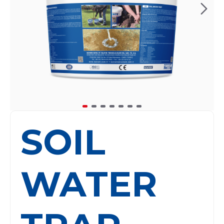
SOIL
WATER