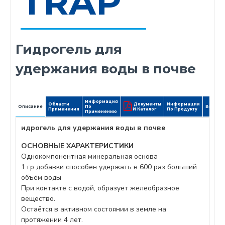
TRAP
Гидрогель для
удержания воды в почве
Информация
Области
Документы
Информация
Описание
По
Видео
Применения
И Каталог
По Продукту
Применению
идрогель для удержания воды в почве
ОСНОВНЫЕ ХАРАКТЕРИСТИКИ
Однокомпонентная минеральная основа
1 гр добавки способен удержать в 600 раз больший
объём воды
При контакте с водой, образует желеобразное
вещество.
Остаётся в активном состоянии в земле на
протяжении 4 лет.