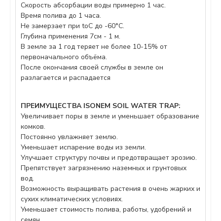
Скорость абсорбации воды примерно 1 час.
Время полива до 1 часа.
Не замерзает при tоС до -60°C.
Глубина применения 7см - 1 м.
В земле за 1 год теряет не более 10-15% от
первоначального объёма.
После окончания своей службы в земле он
разлагается и распадается
ПРЕИМУЩЕСТВА ISONEM SOIL WATER TRAP:
Увеличивает поры в земле и уменьшает образование
комков.
Постоянно увлажняет землю.
Уменьшает испарение воды из земли.
Улучшает структуру почвы и предотвращает эрозию.
Препятствует загрязнению наземных и грунтовых
вод.
Возможность выращивать растения в очень жарких и
сухих климатических условиях.
Уменьшает стоимость полива, работы, удобрений и
семян.