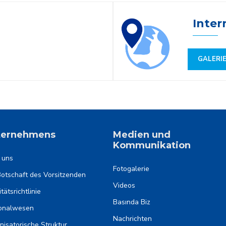
Inter
GALERI
ternehmens
Medien und
Kommunikation
 uns
Fotogalerie
Botschaft des Vorsitzenden
Videos
tätsrichtlinie
Basında Biz
onalwesen
Nachrichten
nisatorische Struktur