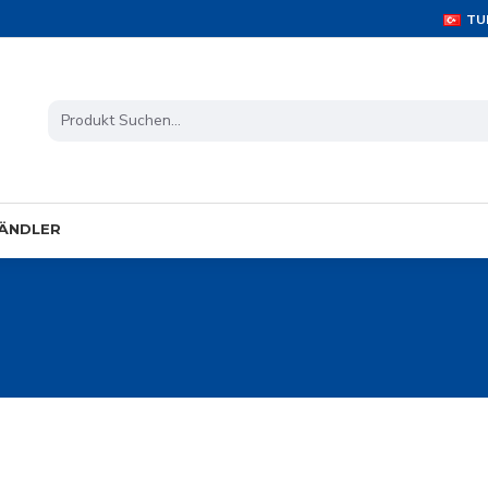
TU
ÄNDLER