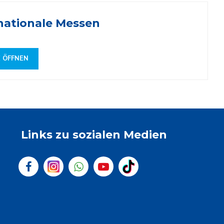
nationale Messen
E ÖFFNEN
Links zu sozialen Medien