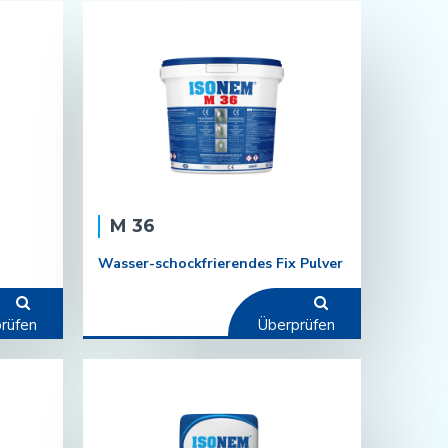
M 36
Wasser-schockfrierendes Fix Pulver
rüfen
Überprüfen