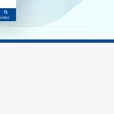
rüfen
Links zu sozialen Medien