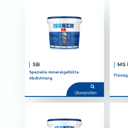
SB
MS 
Spezielle mineralgefüllte
Flüssi
Abdichtung
Überprüfen