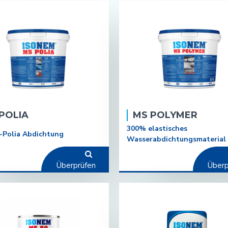
POLIA
MS POLYMER
300% elastisches
g-Polia Abdichtung
Wasserabdichtungsmaterial
Überprüfen
Überp