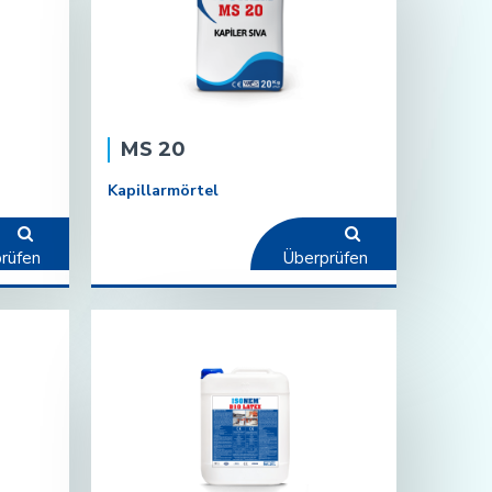
MS 20
Kapillarmörtel
rüfen
Überprüfen