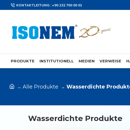
KONTAKTLEITUNG : +90 232 700 00 01
PRODUKTE
INSTITUTIONELL
MEDIEN
VERWEISE
H
Alle Produkte
Wasserdichte Produkt
Wasserdichte Produkte