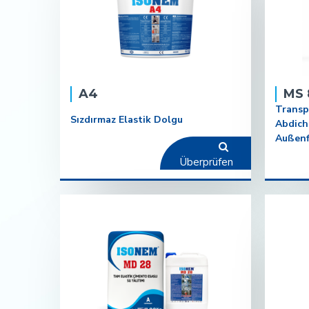
A4
MS 
Transp
Sızdırmaz Elastik Dolgu
Abdich
Außenf
Überprüfen