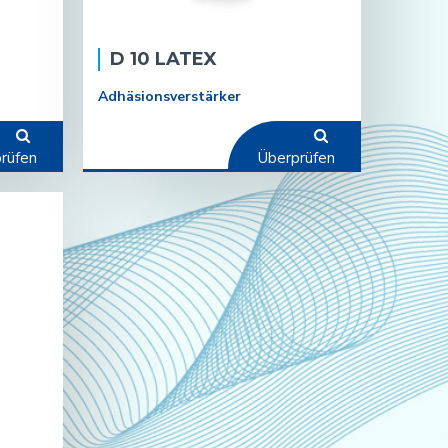
D 10 LATEX
Adhäsionsverstärker
rüfen
Überprüfen