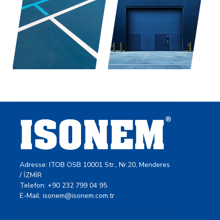
Adresse: ITOB OSB 10001 Str., Nr.20, Menderes
/ İZMİR
Telefon: +90 232 799 04 95
E-Mail: isonem@isonem.com.tr