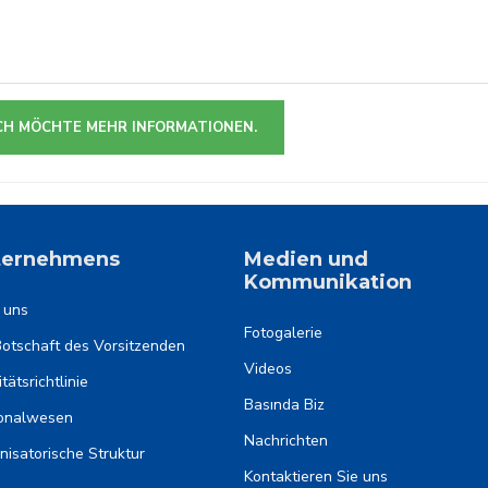
CH MÖCHTE MEHR INFORMATIONEN.
ternehmens
Medien und
Kommunikation
 uns
Fotogalerie
Botschaft des Vorsitzenden
Videos
tätsrichtlinie
Basında Biz
onalwesen
Nachrichten
nisatorische Struktur
Kontaktieren Sie uns