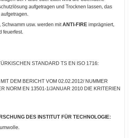
dschutzlösung aufgetragen und Trocknen lassen, das
 aufgetragen.
le, Schwamm usw. werden mit
ANTI-FIRE
imprägniert,
 feuerfest.
KISCHEN STANDARD TS EN ISO 1716:
T DEM BERICHT VOM 02.02.2012/ NUMMER
R NORM EN 13501-1/JANUAR 2010 DIE KRITERIEN
RSCHUNG DES INSTITUT FÜR TECHNOLOGIE:
aumwolle.