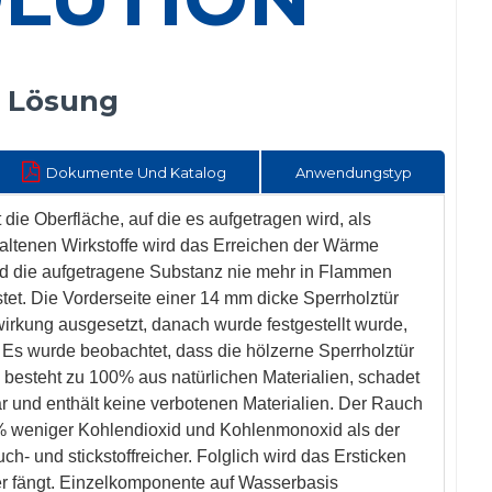
e Lösung
Dokumente Und Katalog
Anwendungstyp
erfläche, auf die es aufgetragen wird, als
haltenen Wirkstoffe wird das Erreichen der Wärme
ird die aufgetragene Substanz nie mehr in Flammen
tet. Die Vorderseite einer 14 mm dicke Sperrholztür
rkung ausgesetzt, danach wurde festgestellt wurde,
. Es wurde beobachtet, dass die hölzerne Sperrholztür
 besteht zu 100% aus natürlichen Materialien, schadet
r und enthält keine verbotenen Materialien. Der Rauch
50% weniger Kohlendioxid und Kohlenmonoxid als der
h- und stickstoffreicher. Folglich wird das Ersticken
er fängt. Einzelkomponente auf Wasserbasis