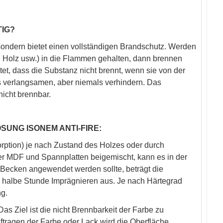
TIG?
ondern bietet einen vollständigen Brandschutz. Werden
, Holz usw.) in die Flammen gehalten, dann brennen
et, dass die Substanz nicht brennt, wenn sie von der
s verlangsamen, aber niemals verhindern. Das
icht brennbar.
NG ISONEM ANTI-FIRE:
rption) je nach Zustand des Holzes oder durch
er MDF und Spannplatten beigemischt, kann es in der
Becken angewendet werden sollte, beträgt die
e halbe Stunde Imprägnieren aus. Je nach Härtegrad
ng.
 Das Ziel ist die nicht Brennbarkeit der Farbe zu
ftragen der Farbe oder Lack wird die Oberfläche