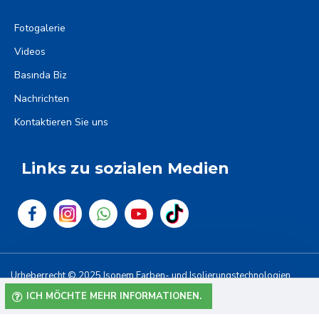
Fotogalerie
Videos
Basında Biz
Nachrichten
Kontaktieren Sie uns
Links zu sozialen Medien
Urheberrecht © 2025 Isonem Farben- und Isolierungstechnologien
Bau, Industrie und Handel AG. Alle Rechte vorbehalten.
ICH MÖCHTE MEHR INFORMATIONEN.