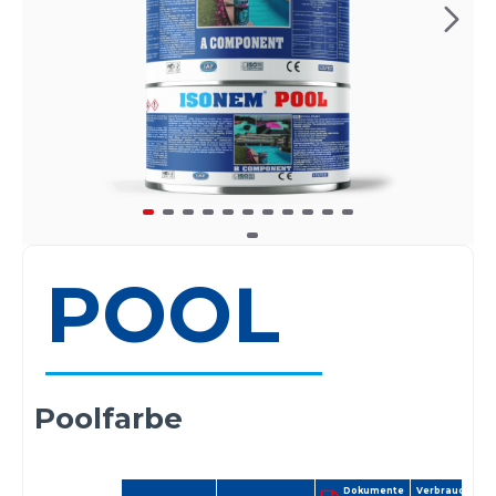
POOL
Poolfarbe
Dokumente
Verbrauch