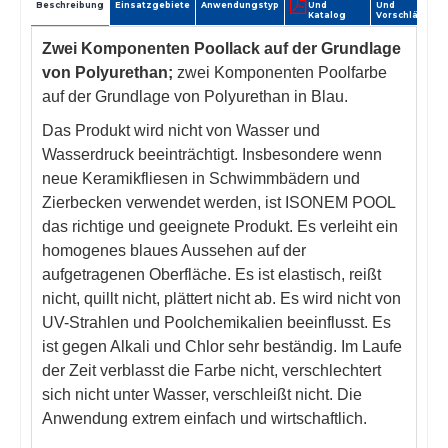
Beschreibung
Einsatzgebiete
Anwendungstyp
Und
Und
Katalog
Vorschläge
Zwei Komponenten Poollack auf der Grundlage
von Polyurethan;
zwei Komponenten Poolfarbe
auf der Grundlage von Polyurethan in Blau.
Das Produkt wird nicht von Wasser und
Wasserdruck beeinträchtigt. Insbesondere wenn
neue Keramikfliesen in Schwimmbädern und
Zierbecken verwendet werden, ist ISONEM POOL
das richtige und geeignete Produkt. Es verleiht ein
homogenes blaues Aussehen auf der
aufgetragenen Oberfläche. Es ist elastisch, reißt
nicht, quillt nicht, plättert nicht ab. Es wird nicht von
UV-Strahlen und Poolchemikalien beeinflusst. Es
ist gegen Alkali und Chlor sehr beständig. Im Laufe
der Zeit verblasst die Farbe nicht, verschlechtert
sich nicht unter Wasser, verschleißt nicht. Die
Anwendung extrem einfach und wirtschaftlich.