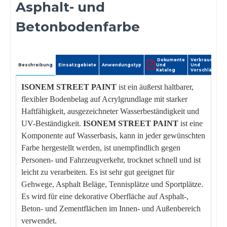
Asphalt- und
Betonbodenfarbe
Dokumente
Verbrauch
Beschreibung
Einsatzgebiete
Anwendungstyp
Und
Und
Katalog
Vorschläge
ISONEM STREET PAINT
ist ein äußerst haltbarer,
flexibler Bodenbelag auf Acrylgrundlage mit starker
Haftfähigkeit, ausgezeichneter Wasserbeständigkeit und
UV-Beständigkeit.
ISONEM STREET PAINT
ist eine
Komponente auf Wasserbasis, kann in jeder gewünschten
Farbe hergestellt werden, ist unempfindlich gegen
Personen- und Fahrzeugverkehr, trocknet schnell und ist
leicht zu verarbeiten. Es ist sehr gut geeignet für
Gehwege, Asphalt Beläge, Tennisplätze und Sportplätze.
Es wird für eine dekorative Oberfläche auf Asphalt-,
Beton- und Zementflächen im Innen- und Außenbereich
verwendet.