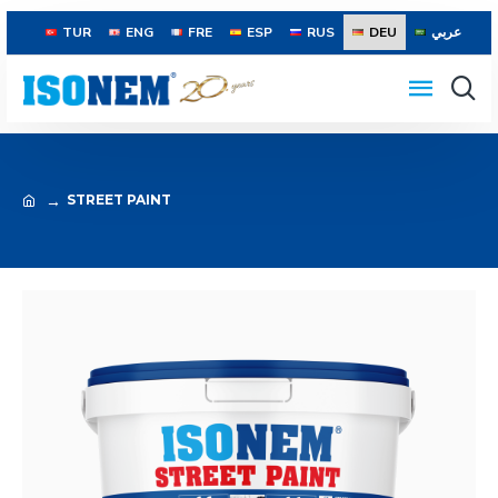
TUR
ENG
FRE
ESP
RUS
DEU
عربي
STREET PAINT