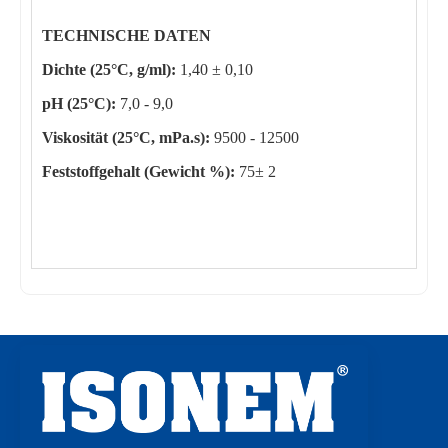
TECHNISCHE DATEN
Dichte (25°C, g/ml):
1,40 ± 0,10
pH (25°C):
7,0 - 9,0
Viskosität (25°C, mPa.s):
9500 - 12500
Feststoffgehalt (Gewicht %):
75± 2